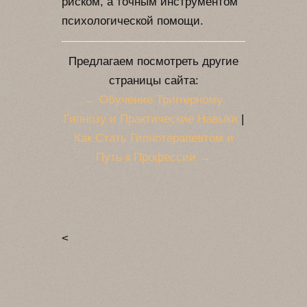
риском, а точным инструментом
психологической помощи.
Предлагаем посмотреть другие
страницы сайта:
← Обучение Триггерному
Гипнозу и Практические Навыки
|
Как Стать Гипнотерапевтом и
Путь к Профессии →
<