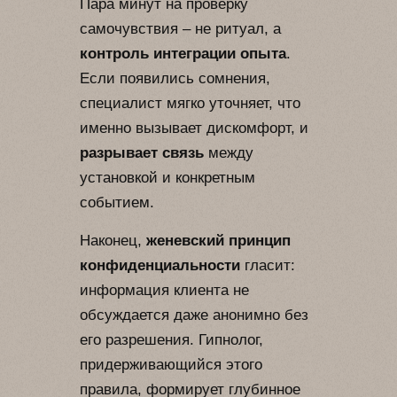
Пара минут на проверку
самочувствия – не ритуал, а
контроль интеграции опыта
.
Если появились сомнения,
специалист мягко уточняет, что
именно вызывает дискомфорт, и
разрывает связь
между
установкой и конкретным
событием.
Наконец,
женевский принцип
конфиденциальности
гласит:
информация клиента не
обсуждается даже анонимно без
его разрешения. Гипнолог,
придерживающийся этого
правила, формирует глубинное