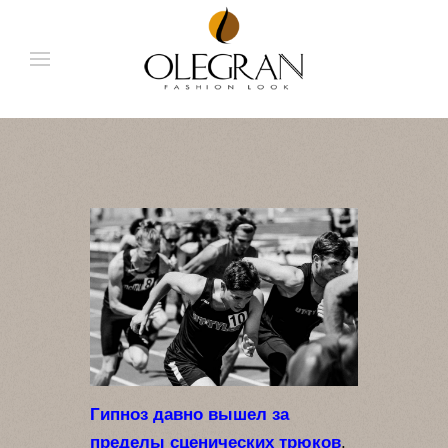
Гипноз давно вышел за
пределы сценических трюков
.