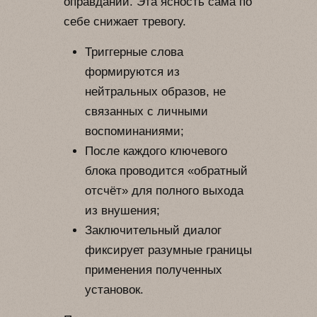
оправданий. Эта ясность сама по
себе снижает тревогу.
Триггерные слова
формируются из
нейтральных образов, не
связанных с личными
воспоминаниями;
После каждого ключевого
блока проводится «обратный
отсчёт» для полного выхода
из внушения;
Заключительный диалог
фиксирует разумные границы
применения полученных
установок.