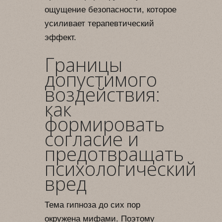
ощущение безопасности, которое
усиливает терапевтический
эффект.
Границы
допустимого
воздействия:
как
формировать
согласие и
предотвращать
психологический
вред
Тема гипноза до сих пор
окружена мифами. Поэтому