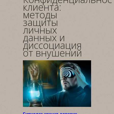
клиента:
методы
защиты
личных
данных и
диссоциация
от внушений