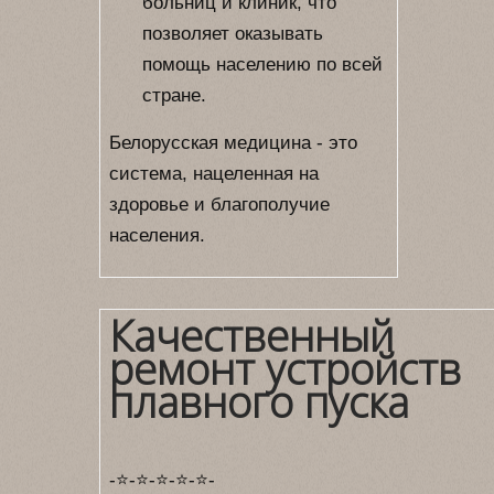
больниц и клиник, что
позволяет оказывать
помощь населению по всей
стране.
Белорусская медицина - это
система, нацеленная на
здоровье и благополучие
населения.
Качественный
ремонт устройств
плавного пуска
-⭐-⭐-⭐-⭐-⭐-