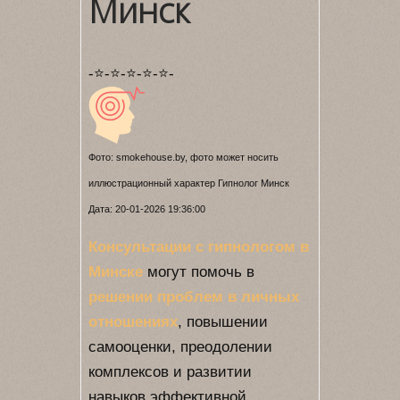
Минск
-⭐-⭐-⭐-⭐-⭐-
Фото: smokehouse.by, фото может носить
иллюстрационный характер Гипнолог Минск
Дата: 20-01-2026 19:36:00
Консультации с гипнологом в
Минске
могут помочь в
решении проблем в личных
отношениях
, повышении
самооценки, преодолении
комплексов и развитии
навыков эффективной