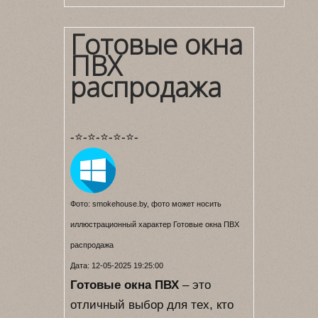
Готовые окна
ПВХ
распродажа
-⭐-⭐-⭐-⭐-⭐-
Фото: smokehouse.by, фото может носить
иллюстрационный характер Готовые окна ПВХ
распродажа
Дата: 12-05-2025 19:25:00
Готовые окна ПВХ
– это
отличный выбор для тех, кто