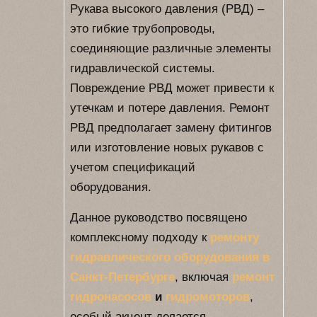
Рукава высокого давления (РВД) –
это гибкие трубопроводы,
соединяющие различные элементы
гидравлической системы.
Повреждение РВД может привести к
утечкам и потере давления. Ремонт
РВД предполагает замену фитингов
или изготовление новых рукавов с
учетом спецификаций
оборудования.
Данное руководство посвящено
комплексному подходу к
ремонту
гидравлического оборудования в
Санкт-Петербурге
, включая
ремонт
гидронасосов
и
гидромоторов
,
особый акцент делается