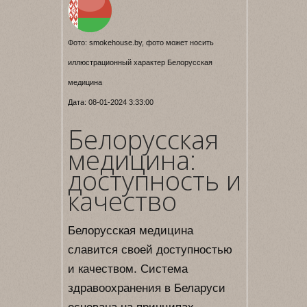
Фото: smokehouse.by, фото может носить
иллюстрационный характер Белорусская
медицина
Дата: 08-01-2024 3:33:00
Белорусская
медицина:
доступность и
качество
Белорусская медицина
славится своей доступностью
и качеством. Система
здравоохранения в Беларуси