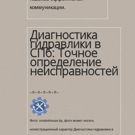
коммуникации.
Диагностика
гидравлики в
СПб: Точное
определение
неисправностей
-⭐-⭐-⭐-⭐-⭐-
Фото: smokehouse.by, фото может носить
иллюстрационный характер Диагностика гидравлики в