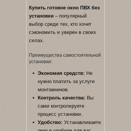
Купить готовое окно ПВХ без
установки
– популярный
выбор среди тех, кто хочет
сэкономить и уверен в своих
силах.
Преимущества самостоятельной
установки:
Экономия средств:
Не
нужно платить за услуги
монтажников.
Контроль качества:
Вы
сами контролируете
процесс установки.
Удобство:
Устанавливаете
окно в удобное для вас