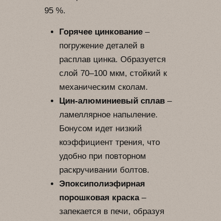
95 %.
Горячее цинкование
–
погружение деталей в
расплав цинка. Образуется
слой 70–100 мкм, стойкий к
механическим сколам.
Цин-алюминиевый сплав
–
ламеллярное напыление.
Бонусом идет низкий
коэффициент трения, что
удобно при повторном
раскручивании болтов.
Эпоксиполиэфирная
порошковая краска
–
запекается в печи, образуя