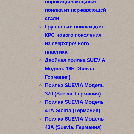
опрокидывающаяся
поилка из нержавеющей
стали
Групповые поилки для
КРС нового поколения
из сверхпрочного
пластика
Двойная поилка SUEVIA
Модель 19R (Suevia,
Германия)
Поилка SUEVIA Модель
370 (Suevia, Германия)
Поилка SUEVIA Модель
41А-Sibiria (Германия)
Поилка SUEVIA Модель
43А (Suevia, Германия)