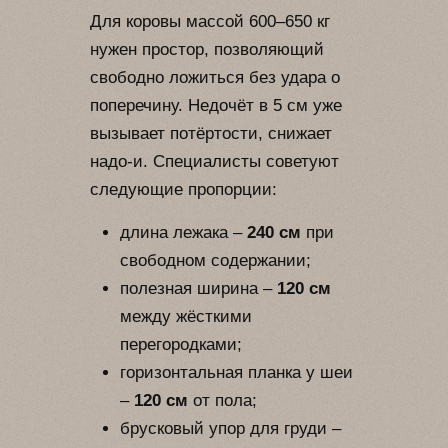
Для коровы массой 600–650 кг
нужен простор, позволяющий
свободно ложиться без удара о
поперечину. Недочёт в 5 см уже
вызывает потёртости, снижает
надо-и. Специалисты советуют
следующие пропорции:
длина лежака –
240 см
при
свободном содержании;
полезная ширина –
120 см
между жёсткими
перегородками;
горизонтальная планка у шеи
–
120 см
от пола;
брусковый упор для груди –