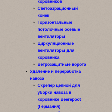
коровников
Светоаэрационный
конек
Горизонтальные
потолочные осевые
вентиляторы
Циркуляционные
вентиляторы для
коровника
Ветрозащитные ворота
Удаление и переработка
навоза
Скрепер цепной для
уборки навоза в
коровнике Beerepoot
(Германия)