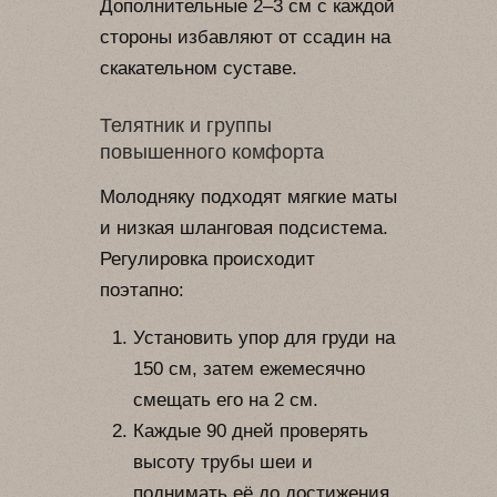
Дополнительные 2–3 см с каждой
стороны избавляют от ссадин на
скакательном суставе.
Телятник и группы
повышенного комфорта
Молодняку подходят мягкие маты
и низкая шланговая подсистема.
Регулировка происходит
поэтапно:
Установить упор для груди на
150 см, затем ежемесячно
смещать его на 2 см.
Каждые 90 дней проверять
высоту трубы шеи и
поднимать её до достижения