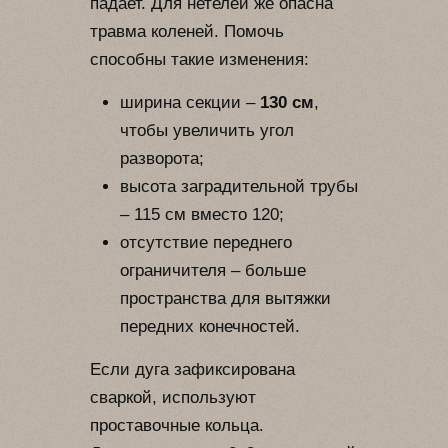
падает. Для нетелей же опасна
травма коленей. Помочь
способны такие изменения:
ширина секции –
130 см
,
чтобы увеличить угол
разворота;
высота заградительной трубы
– 115 см вместо 120;
отсутствие переднего
ограничителя – больше
пространства для вытяжки
передних конечностей.
Если дуга зафиксирована
сваркой, используют
проставочные кольца.