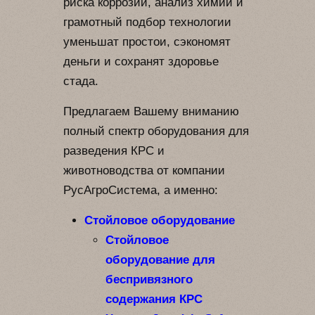
риска коррозии, анализ химии и
грамотный подбор технологии
уменьшат простои, сэкономят
деньги и сохранят здоровье
стада.
Предлагаем Вашему вниманию
полный спектр оборудования для
разведения КРС и
животноводства от компании
РусАгроСистема, а именно:
Стойловое оборудование
Стойловое
оборудование для
беспривязного
содержания КРС