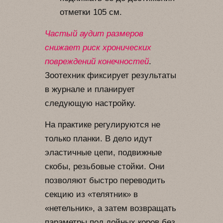
отметки 105 см.
Частый аудит размеров
снижает риск хронических
повреждений конечностей
.
Зоотехник фиксирует результаты
в журнале и планирует
следующую настройку.
На практике регулируются не
только планки. В дело идут
эластичные цепи, подвижные
скобы, резьбовые стойки. Они
позволяют быстро переводить
секцию из «телятник» в
«нетельник», а затем возвращать
параметры под дойных коров без