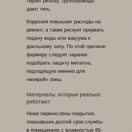
теряет резьбу, трубопроводы
дают течь.
Коррозия повышает расходы на
ремонт, а также рискует прервать
подачу воды или вакуума к
доильному залу. По этой причине
фермеру следует заранее
подобрать защиту металла,
подходящую именно для
«мокрой» зоны.
Материалы, которые реально
работают
Ниже перечислены покрытия,
показавшие долгий срок службы
в помещениях с влажностью 85-