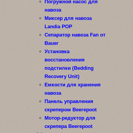
Погружной насос для
навоза
Миксер для навоза
Landia POP
Сепаратор навоза Fan от
Bauer
Установка
восстановления
подстилки (Bedding
Recovery Unit)
Емкости для хранения
навоза
Панель управления
скрепером Beerepoot
Мотор-редуктор для
скрепера Beerepoot