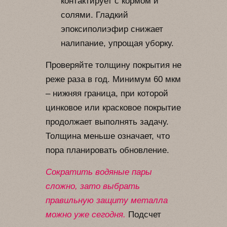
контактирует с кормом и
солями. Гладкий
эпоксиполиэфир снижает
налипание, упрощая уборку.
Проверяйте толщину покрытия не
реже раза в год. Минимум 60 мкм
– нижняя граница, при которой
цинковое или красковое покрытие
продолжает выполнять задачу.
Толщина меньше означает, что
пора планировать обновление.
Сократить водяные пары
сложно, зато выбрать
правильную защиту металла
можно уже сегодня.
Подсчет