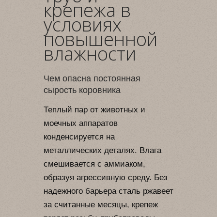
крепежа в
условиях
повышенной
влажности
Чем опасна постоянная
сырость коровника
Теплый пар от животных и
моечных аппаратов
конденсируется на
металлических деталях. Влага
смешивается с аммиаком,
образуя агрессивную среду. Без
надежного барьера сталь ржавеет
за считанные месяцы, крепеж