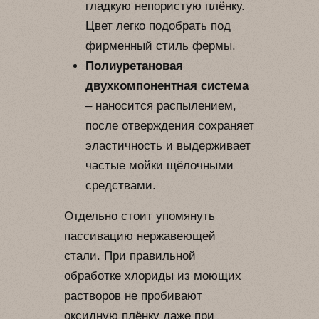
гладкую непористую плёнку.
Цвет легко подобрать под
фирменный стиль фермы.
Полиуретановая
двухкомпонентная система
– наносится распылением,
после отверждения сохраняет
эластичность и выдерживает
частые мойки щёлочными
средствами.
Отдельно стоит упомянуть
пассивацию нержавеющей
стали. При правильной
обработке хлориды из моющих
растворов не пробивают
оксидную плёнку даже при