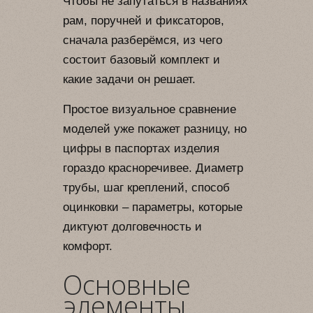
Чтобы не запутаться в названиях
рам, поручней и фиксаторов,
сначала разберёмся, из чего
состоит базовый комплект и
какие задачи он решает.
Простое визуальное сравнение
моделей уже покажет разницу, но
цифры в паспортах изделия
гораздо красноречивее. Диаметр
трубы, шаг креплений, способ
оцинковки – параметры, которые
диктуют долговечность и
комфорт.
Основные
элементы