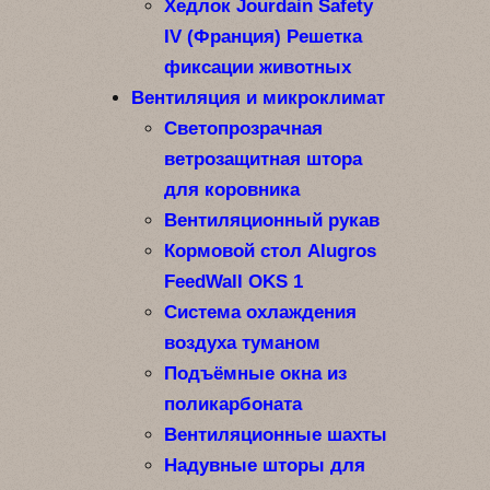
Хедлок Jourdain Safety
IV (Франция) Решетка
фиксации животных
Вентиляция и микроклимат
Светопрозрачная
ветрозащитная штора
для коровника
Вентиляционный рукав
Кормовой стол Alugros
FeedWall OKS 1
Система охлаждения
воздуха туманом
Подъёмные окна из
поликарбоната
Вентиляционные шахты
Надувные шторы для