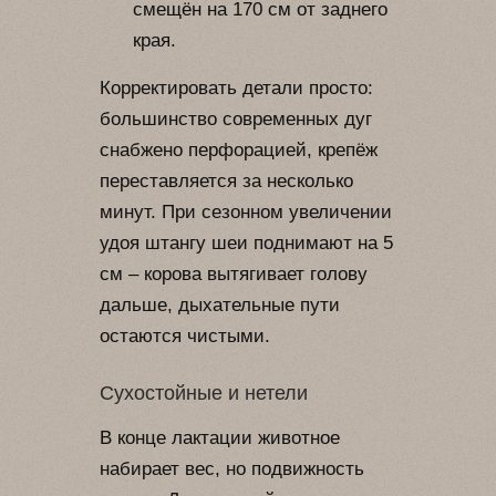
смещён на 170 см от заднего
края.
Корректировать детали просто:
большинство современных дуг
снабжено перфорацией, крепёж
переставляется за несколько
минут. При сезонном увеличении
удоя штангу шеи поднимают на 5
см – корова вытягивает голову
дальше, дыхательные пути
остаются чистыми.
Сухостойные и нетели
В конце лактации животное
набирает вес, но подвижность