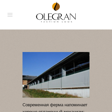
Современная ферма напоминает
хорошо отлаженный механизм: