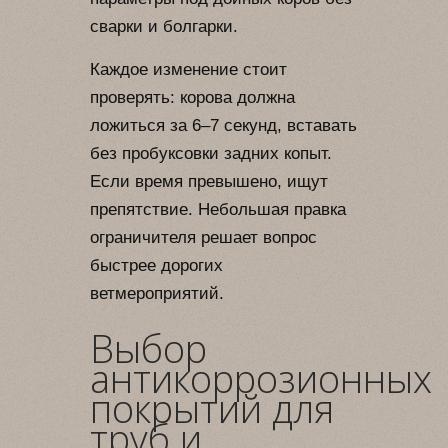
сварки и болгарки.
Каждое изменение стоит
проверять: корова должна
ложиться за 6–7 секунд, вставать
без пробуксовки задних копыт.
Если время превышено, ищут
препятствие. Небольшая правка
ограничителя решает вопрос
быстрее дорогих
ветмероприятий.
Выбор
антикоррозионных
покрытий для
труб и