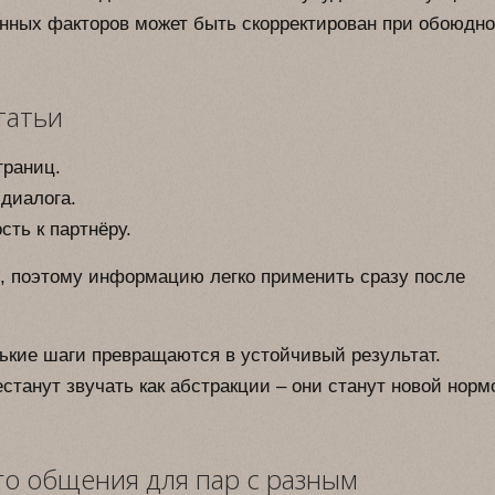
енных факторов может быть скорректирован при обоюдн
татьи
границ.
диалога.
ть к партнёру.
, поэтому информацию легко применить сразу после
нькие шаги превращаются в устойчивый результат.
станут звучать как абстракции – они станут новой норм
го общения для пар с разным