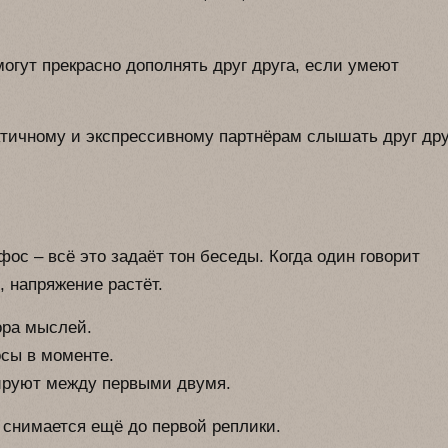
могут прекрасно дополнять друг друга, если умеют
ктичному и экспрессивному партнёрам слышать друг дру
фос – всё это задаёт тон беседы. Когда один говорит
, напряжение растёт.
ора мыслей.
сы в моменте.
ируют между первыми двумя.
 снимается ещё до первой реплики.