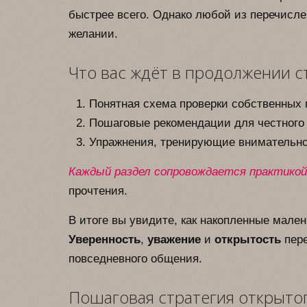
быстрее всего. Однако любой из перечисл
желании.
Что вас ждёт в продолжении с
Понятная схема проверки собственных 
Пошаговые рекомендации для честного 
Упражнения, тренирующие внимательнос
Каждый раздел сопровождается практикой
прочтения.
В итоге вы увидите, как накопленные мале
Уверенность
,
уважение
и
открытость
пере
повседневного общения.
Пошаговая стратегия открыто