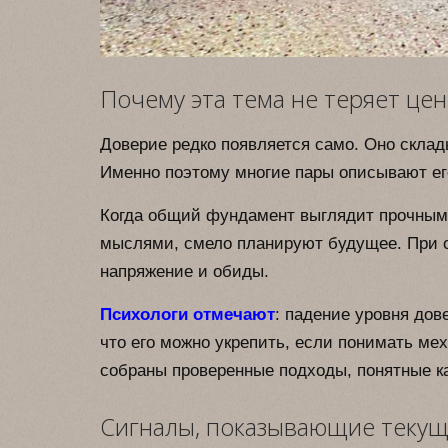
Почему эта тема не теряет це
Доверие редко появляется само. Оно склады
Именно поэтому многие пары описывают его
Когда общий фундамент выглядит прочным
мыслями, смело планируют будущее. При 
напряжение и обиды.
Психологи отмечают
: падение уровня дов
что его можно укрепить, если понимать ме
собраны проверенные подходы, понятные к
Сигналы, показывающие текущ