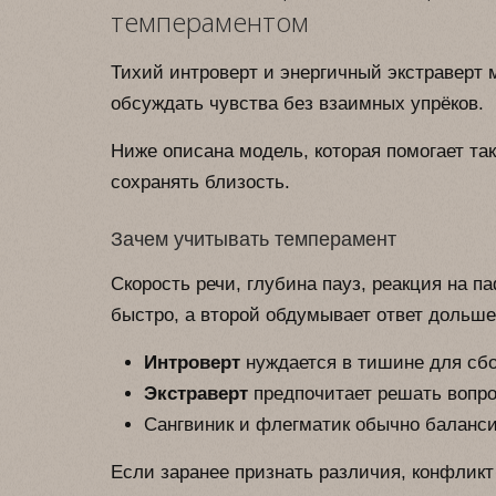
темпераментом
Тихий интроверт и энергичный экстраверт 
обсуждать чувства без взаимных упрёков.
Ниже описана модель, которая помогает та
сохранять близость.
Зачем учитывать темперамент
Скорость речи, глубина пауз, реакция на па
быстро, а второй обдумывает ответ дольше
Интроверт
нуждается в тишине для сб
Экстраверт
предпочитает решать вопро
Сангвиник и флегматик обычно баланс
Если заранее признать различия, конфликт