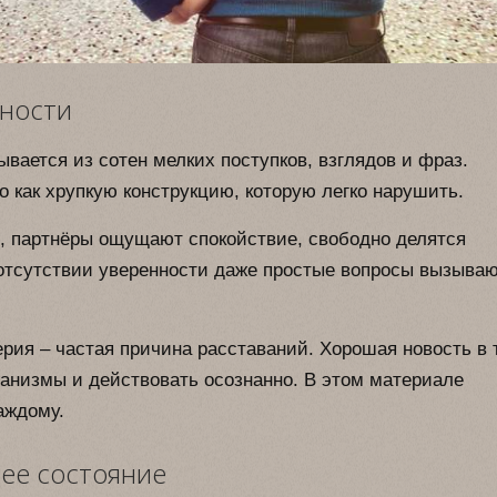
нности
вается из сотен мелких поступков, взглядов и фраз.
 как хрупкую конструкцию, которую легко нарушить.
, партнёры ощущают спокойствие, свободно делятся
отсутствии уверенности даже простые вопросы вызыва
ерия – частая причина расставаний. Хорошая новость в 
ханизмы и действовать осознанно. В этом материале
аждому.
ее состояние