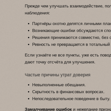
Прежде чем улучшать взаимодействие, пол
наблюдения:
Партнёры охотно делятся личными план
Возникающие ошибки обсуждаются спок
Решения принимаются совместно, без 
Ревность не превращается в тотальный 
Если узнаёте не все пункты, уже есть пов
дают точку отсчёта для улучшения.
Частые причины утрат доверия
Невыполненные обещания.
Скрытность в финансовых вопросах.
Непоследовательное поведение в быту.
Замалчивание ошибок
и нежелание призн