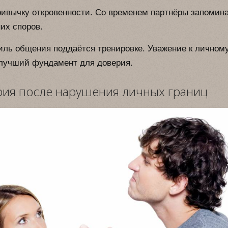
ивычку откровенности. Со временем партнёры запомин
их споров.
тиль общения поддаётся тренировке. Уважение к личном
 лучший фундамент для доверия.
ия после нарушения личных границ