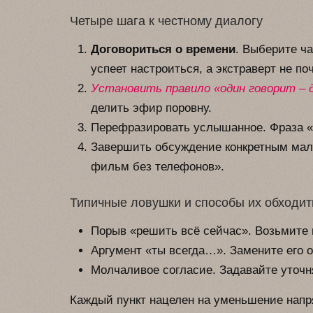
Четыре шага к честному диалогу
Договориться о времени
. Выберите ча
успеет настроиться, а экстраверт не по
Установить правило «один говорит – 
делить эфир поровну.
Перефразировать услышанное. Фраза «
Завершить обсуждение конкретным мал
фильм без телефонов».
Типичные ловушки и способы их обходит
Порыв «решить всё сейчас». Возьмите 
Аргумент «ты всегда…». Замените его о
Молчаливое согласие. Задавайте уточн
Каждый пункт нацелен на уменьшение напр