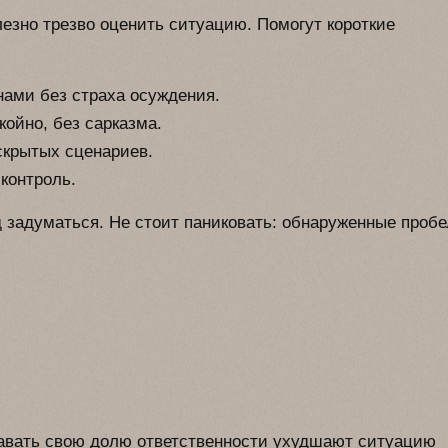
езно трезво оценить ситуацию. Помогут короткие
ами без страха осуждения.
ойно, без сарказма.
скрытых сценариев.
контроль.
од задуматься. Не стоит паниковать: обнаруженные проб
авать свою долю ответственности ухудшают ситуацию