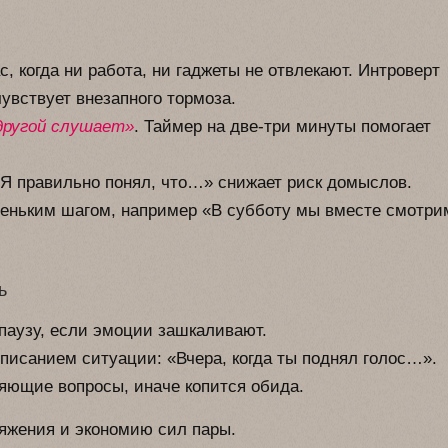
с, когда ни работа, ни гаджеты не отвлекают. Интроверт
чувствует внезапного тормоза.
другой слушает»
. Таймер на две-три минуты помогает
Я правильно понял, что…» снижает риск домыслов.
еньким шагом, например «В субботу мы вместе смотри
ь
паузу, если эмоции зашкаливают.
писанием ситуации: «Вчера, когда ты поднял голос…».
яющие вопросы, иначе копится обида.
яжения и экономию сил пары.