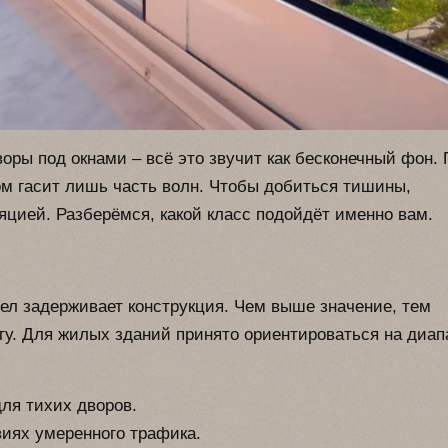
оры под окнами – всё это звучит как бесконечный фон.
ом гасит лишь часть волн. Чтобы добиться тишины,
цией. Разберёмся, какой класс подойдёт именно вам.
ел задерживает конструкция. Чем выше значение, тем
ату. Для жилых зданий принято ориентироваться на диап
ля тихих дворов.
иях умеренного трафика.