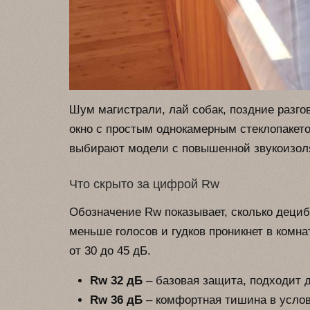
Шум магистрали, лай собак, поздние разгов
окно с простым однокамерным стеклопакет
выбирают модели с повышенной звукоизоля
Что скрыто за цифрой Rw
Обозначение Rw показывает, сколько дециб
меньше голосов и гудков проникнет в комн
от 30 до 45 дБ.
Rw 32 дБ
– базовая защита, подходит д
Rw 36 дБ
– комфортная тишина в услов