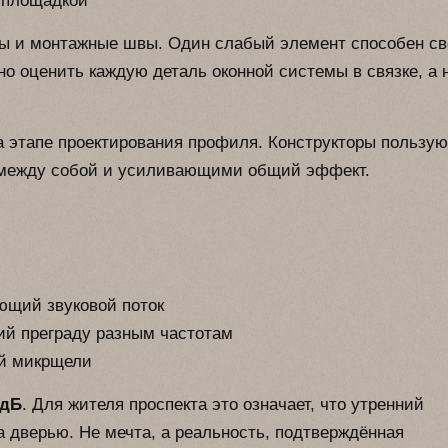
 площадкой
амы и монтажные швы. Один слабый элемент способен с
о оценить каждую деталь оконной системы в связке, а 
а этапе проектирования профиля. Конструкторы пользую
между собой и усиливающими общий эффект.
ющий звуковой поток
ий преграду разным частотам
й микрщели
 дБ
. Для жителя проспекта это означает, что утренний
а дверью. Не мечта, а реальность, подтверждённая