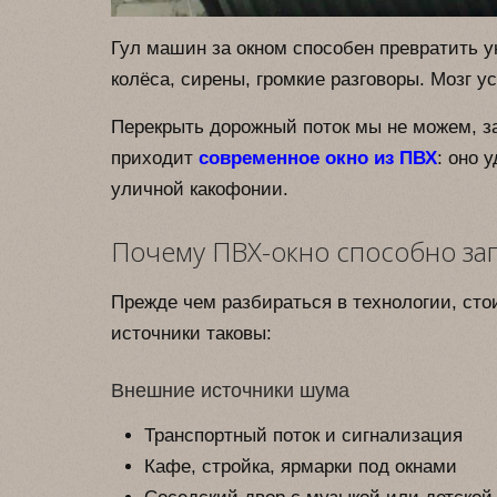
Гул машин за окном способен превратить у
колёса, сирены, громкие разговоры. Мозг у
Перекрыть дорожный поток мы не можем, за
приходит
современное окно из ПВХ
: оно 
уличной какофонии.
Почему ПВХ-окно способно за
Прежде чем разбираться в технологии, сто
источники таковы:
Внешние источники шума
Транспортный поток и сигнализация
Кафе, стройка, ярмарки под окнами