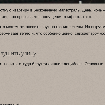
ютную квартиру в бесконечную магистраль. День, ночь 
стает, сон прерывается, ощущения комфорта тают.
то можем остановить звук на границе стены. На выручк
удерживает тепло и, что особенно ценно, снижает громко
глушить улицу
ит понять, откуда берутся лишние децибелы. Основные