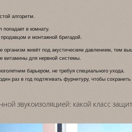
стой алгоритм.
 попадает в комнату.
с продавцом и монтажной бригадой.
е организм живёт под акустическим давлением, тем вы
же витамины для нервной системы.
оголетним барьером, не требуя специального ухода.
один раз в год подтягивать фурнитуру, чтобы сохранить
ной звукоизоляцией: какой класс защи