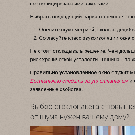
сертифицированными замерами.
Выбрать подходящий вариант помогает про
Оцените шумометрией, сколько децибел
Согласуйте класс звукоизоляции окна 
Не стоит откладывать решение. Чем дольш
риск хронической усталости. Тишина – та 
Правильно установленное окно
служит мн
Достаточно следить за уплотнителем
и 
заявленные свойства.
Выбор стеклопакета с повышен
от шума нужен вашему дому?