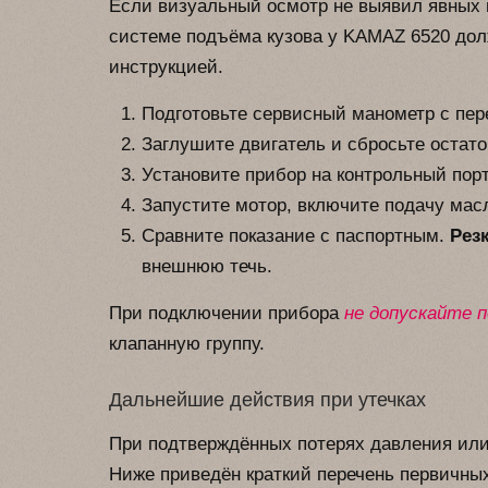
Если визуальный осмотр не выявил явных м
системе подъёма кузова у KAMAZ 6520 дол
инструкцией.
Подготовьте сервисный манометр с пер
Заглушите двигатель и сбросьте остато
Установите прибор на контрольный пор
Запустите мотор, включите подачу мас
Сравните показание с паспортным.
Рез
внешнюю течь.
При подключении прибора
не допускайте п
клапанную группу.
Дальнейшие действия при утечках
При подтверждённых потерях давления или
Ниже приведён краткий перечень первичны