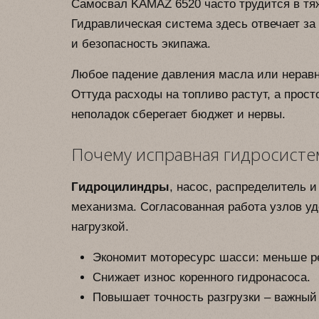
Самосвал KAMAZ 6520 часто трудится в тя
Гидравлическая система здесь отвечает за 
и безопасность экипажа.
Любое падение давления масла или неравн
Оттуда расходы на топливо растут, а прос
неполадок сберегает бюджет и нервы.
Почему исправная гидросисте
Гидроцилиндры
, насос, распределитель 
механизма. Согласованная работа узлов уд
нагрузкой.
Экономит моторесурс шасси: меньше ре
Снижает износ коренного гидронасоса.
Повышает точность разгрузки – важный