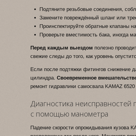
Подтяните резьбовые соединения, соб
Замените повреждённый шланг или тре
Проинспектируйте обратные клапаны на
Проверьте вместимость бака, иногда ма
Перед каждым выездом
полезно проводит
свежие следы до того, как уровень опусти
Если после подтяжки фитингов снижение да
цилиндра.
Своевременное вмешательств
ремонт гидравлики самосвала KAMAZ 6520 и
Диагностика неисправностей 
с помощью манометра
Падение скорости опрокидывания кузова KA