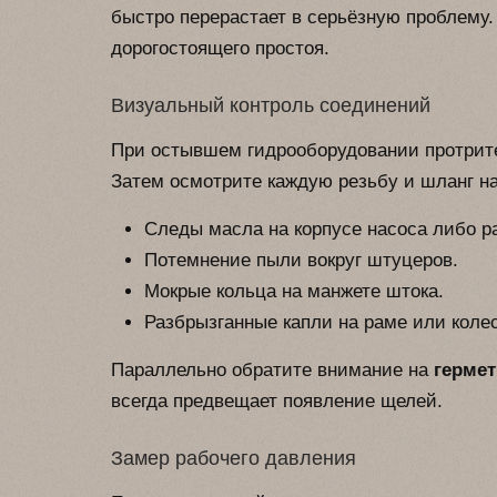
быстро перерастает в серьёзную проблему.
дорогостоящего простоя.
Визуальный контроль соединений
При остывшем гидрооборудовании протрите
Затем осмотрите каждую резьбу и шланг на
Следы масла на корпусе насоса либо ра
Потемнение пыли вокруг штуцеров.
Мокрые кольца на манжете штока.
Разбрызганные капли на раме или коле
Параллельно обратите внимание на
гермет
всегда предвещает появление щелей.
Замер рабочего давления