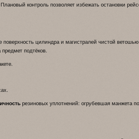
 Плановый контроль позволяет избежать остановки рейс
 поверхность цилиндра и магистралей чистой ветошью
 предмет подтёков.
кете.
сах.
ичность
резиновых уплотнений: огрубевшая манжета п