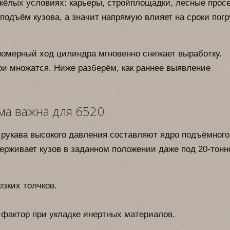
жёлых условиях: карьеры, стройплощадки, лесные просе
подъём кузова, а значит напрямую влияет на сроки погр
омерный ход цилиндра мгновенно снижает выработку.
тои множатся. Ниже разберём, как раннее выявление
ма важна для 6520
и рукава высокого давления составляют ядро подъёмного
ерживает кузов в заданном положении даже под 20-тонн
зких толчков.
 фактор при укладке инертных материалов.