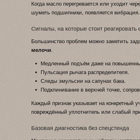
Когда масло перегревается или уходит чер
шуметь подшипники, появляется вибрация.
Сигналы, на которые стоит реагировать 
Большинство проблем можно заметить задо
мелочи
.
Медленный подъём даже на повышенны
Пульсация рычага распределителя.
Следы эмульсии на сапунах бака.
Подклинивание в верхней точке, сопро
Каждый признак указывает на конкретный у
повреждённый уплотнитель или слабый при
Базовая диагностика без спецстенда